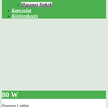
Hasznos linkek
Kapcsolat
Kijelentkezés
80 W
Összesen 1 találat