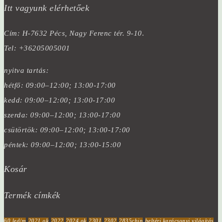
Itt vagyunk elérhetőek
Cím: H-7632 Pécs, Nagy Ferenc tér. 9-10.
Tel: +36205005001
nyitva tartás:
hétfő: 09:00–12:00; 13:00-17:00
kedd: 09:00–12:00; 13:00-17:00
szerda: 09:00–12:00; 13:00-17:00
csütörtök: 09:00–12:00; 13:00-17:00
péntek: 09:00–12:00; 13:00-15:00
Kosár
Termék címkék
60 led/m
2021 ok
2022
2024 ok
2301
2302
2835chip
beltéri karácsonyi világítás