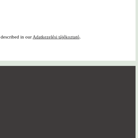
 described in our
Adatkezelési tájékoztató
.