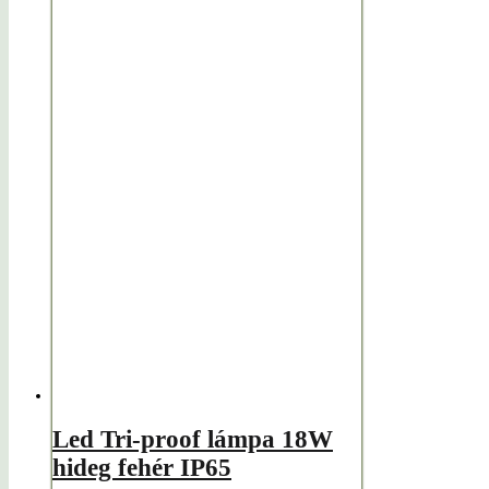
Led Tri-proof lámpa 18W
hideg fehér IP65