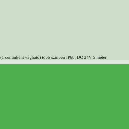
(1 centinként vágható) több színben IP68, DC 24V 5 méter