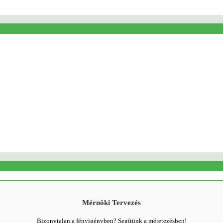
Mérnöki Tervezés
Bizonytalan a fényigényben? Segítünk a méretezésben!