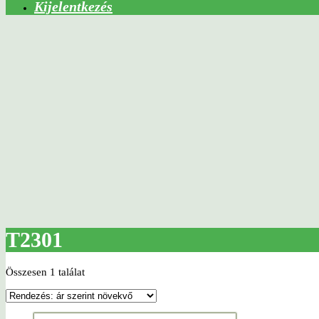
Kijelentkezés
T2301
Összesen 1 találat