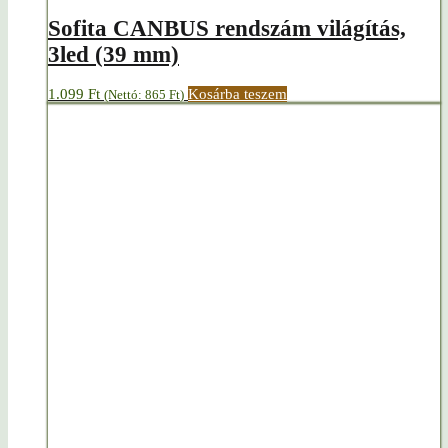
Sofita CANBUS rendszám világítás,
3led (39 mm)
1.099
Ft
Kosárba teszem
(Nettó:
865
Ft
)