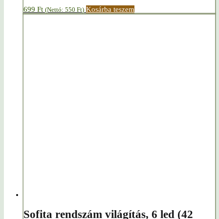
699
Ft
Kosárba teszem
(Nettó:
550
Ft
)
Sofita rendszám világítás, 6 led (42