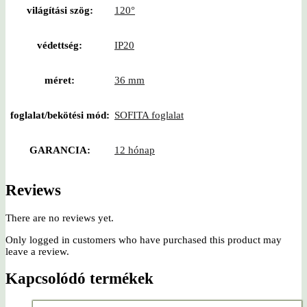
világítási szög:
120°
védettség:
IP20
méret:
36 mm
foglalat/bekötési mód:
SOFITA foglalat
GARANCIA:
12 hónap
Reviews
There are no reviews yet.
Only logged in customers who have purchased this product may
leave a review.
Kapcsolódó termékek