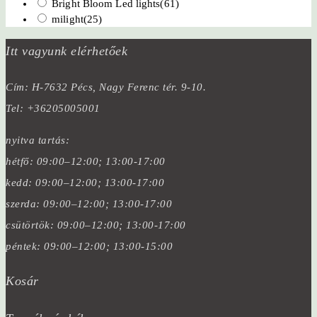
Bright Bloom Led lights
(61)
milight
(25)
Itt vagyunk elérhetőek
Cím: H-7632 Pécs, Nagy Ferenc tér. 9-10.
Tel: +36205005001
nyitva tartás:
hétfő: 09:00–12:00; 13:00-17:00
kedd: 09:00–12:00; 13:00-17:00
szerda: 09:00–12:00; 13:00-17:00
csütörtök: 09:00–12:00; 13:00-17:00
péntek: 09:00–12:00; 13:00-15:00
Kosár