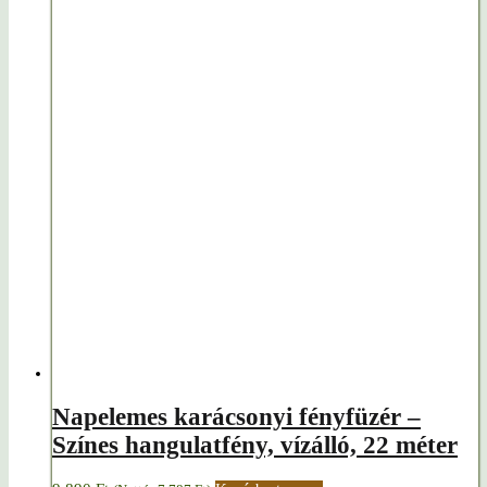
Napelemes karácsonyi fényfüzér –
Színes hangulatfény, vízálló, 22 méter