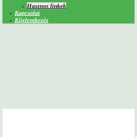
Hasznos linkek
Kapcsolat
Kijelentkezés