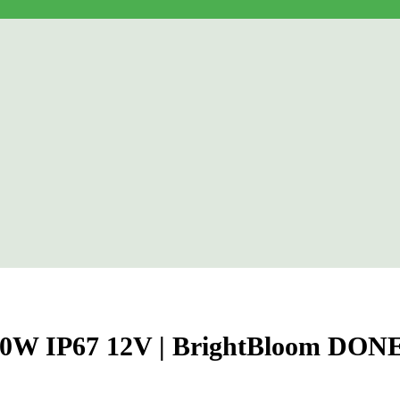
250W IP67 12V | BrightBloom DO