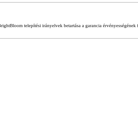
ightBloom telepítési irányelvek betartása a garancia érvényességének felt