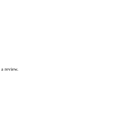
 a review.