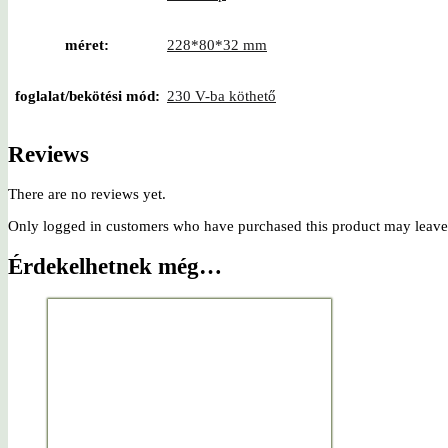
méret:
228*80*32 mm
foglalat/bekötési mód:
230 V-ba köthető
Reviews
There are no reviews yet.
Only logged in customers who have purchased this product may leave
Érdekelhetnek még…