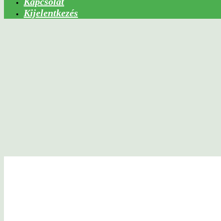
Kapcsolat
Kijelentkezés