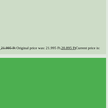
21.995
Ft
Original price was: 21.995 Ft.
20.895
Ft
Current price is: