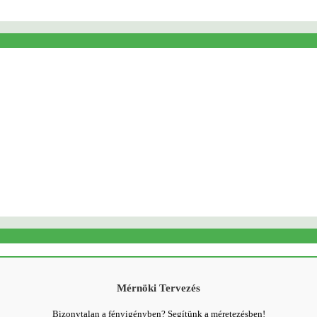
Mérnöki Tervezés
Bizonytalan a fényigényben? Segítünk a méretezésben!